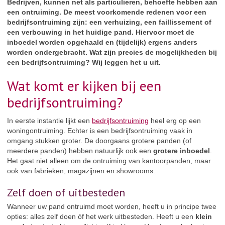
Bedrijven, kunnen net als particulieren, behoefte hebben aan
een ontruiming. De meest voorkomende redenen voor een
bedrijfsontruiming zijn: een verhuizing, een faillissement of
een verbouwing in het huidige pand. Hiervoor moet de
inboedel worden opgehaald en (tijdelijk) ergens anders
worden ondergebracht. Wat zijn precies de mogelijkheden bij
een bedrijfsontruiming? Wij leggen het u uit.
Wat komt er kijken bij een
bedrijfsontruiming?
In eerste instantie lijkt een
bedrijfsontruiming
heel erg op een
woningontruiming. Echter is een bedrijfsontruiming vaak in
omgang stukken groter. De doorgaans grotere panden (of
meerdere panden) hebben natuurlijk ook een
grotere inboedel
.
Het gaat niet alleen om de ontruiming van kantoorpanden, maar
ook van fabrieken, magazijnen en showrooms.
Zelf doen of uitbesteden
Wanneer uw pand ontruimd moet worden, heeft u in principe twee
opties: alles zelf doen óf het werk uitbesteden. Heeft u een
klein